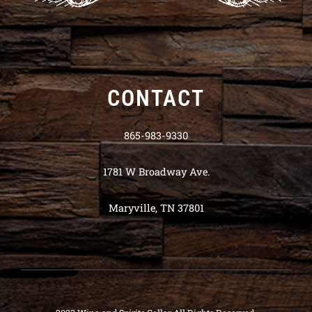
CONTACT
865-983-9330
1781 W Broadway Ave.
Maryville, TN 37801